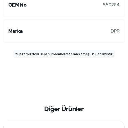
OEM No
550284
Marka
DPR
*Listemizdeki OEM numaraları referans amaçlı kullanılmıştır.
Diğer Ürünler