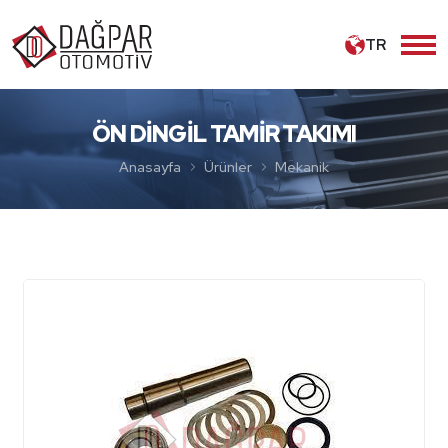
TR
ÖN DİNGİL TAMİR TAKIMI
Anasayfa
Ürünler
Mekanik