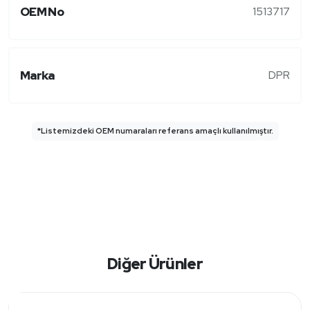
OEM No
1513717
Marka
DPR
*Listemizdeki OEM numaraları referans amaçlı kullanılmıştır.
Diğer Ürünler