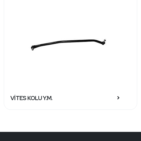
VİTES KOLU Y.M.