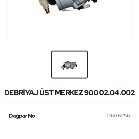
DEBRİYAJ ÜST MERKEZ 900 02.04.002
Dağpar No
D60.6256