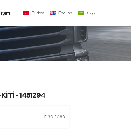
Türkçe
English
العربية
TIŞIM
KİTİ - 1451294
D30.3083