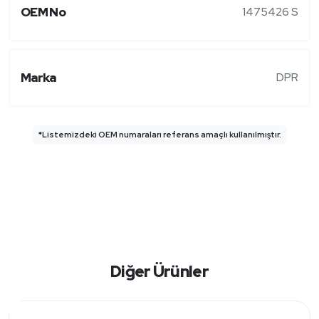
OEM No
1475426 S
Marka
DPR
*Listemizdeki OEM numaraları referans amaçlı kullanılmıştır.
Diğer Ürünler