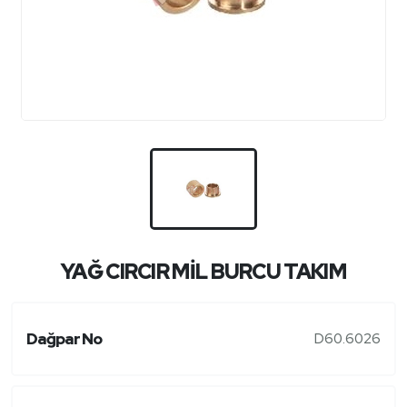
YAĞ CIRCIR MİL BURCU TAKIM
Dağpar No
D60.6026