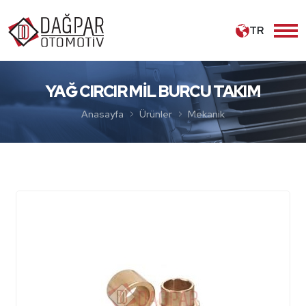
TR
YAĞ CIRCIR MİL BURCU TAKIM
Anasayfa
Ürünler
Mekanik