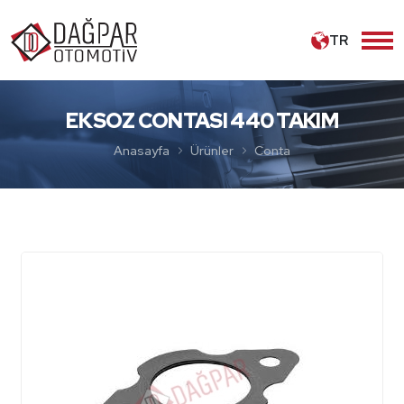
TR
EKSOZ CONTASI 440 TAKIM
Anasayfa
Ürünler
Conta