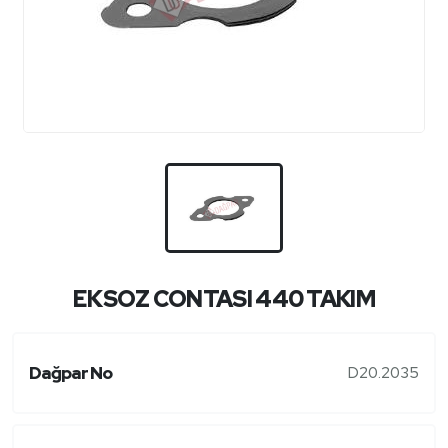
EKSOZ CONTASI 440 TAKIM
Dağpar No
D20.2035