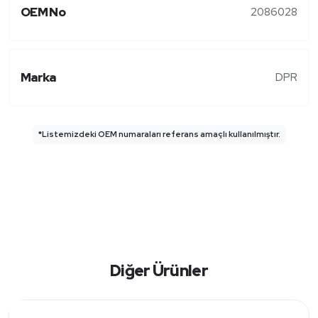
OEM No
2086028
Marka
DPR
*Listemizdeki OEM numaraları referans amaçlı kullanılmıştır.
Diğer Ürünler