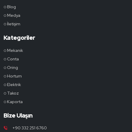
Blog
Medya
İletişim
Kategoriler
Mekanik
Conta
Oring
Hortum
Elektrik
Takoz
Kaporta
Bize Ulaşın
+90 332 251 6760