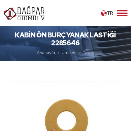
TR
KABİN ÖN BURÇ YANAK LASTİĞİ
2285646
Anasayfa
Ürünler
Takoz