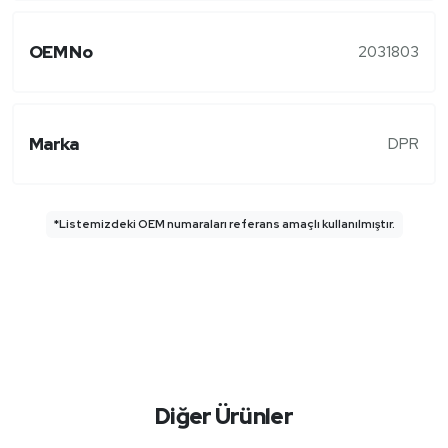
OEM No
2031803
Marka
DPR
*Listemizdeki OEM numaraları referans amaçlı kullanılmıştır.
Diğer Ürünler