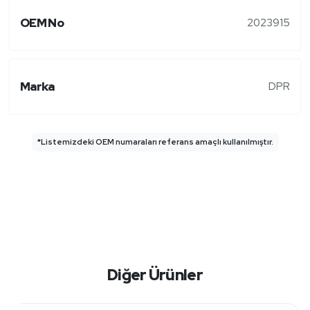
OEM No
2023915
Marka
DPR
*Listemizdeki OEM numaraları referans amaçlı kullanılmıştır.
Diğer Ürünler