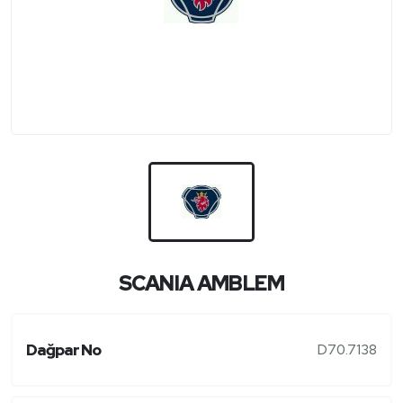
SCANIA AMBLEM
Dağpar No
D70.7138