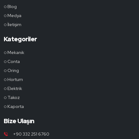
Blog
Medya
İletişim
Kategoriler
Mekanik
Conta
Oring
Hortum
Elektrik
Takoz
Kaporta
Bize Ulaşın
+90 332 251 6760