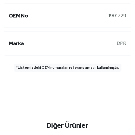
OEM No
1901729
Marka
DPR
*Listemizdeki OEM numaraları referans amaçlı kullanılmıştır.
Diğer Ürünler