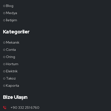
Blog
Medya
İletişim
Kategoriler
Mekanik
Conta
Oring
Hortum
Elektrik
Takoz
Kaporta
Bize Ulaşın
+90 332 251 6760