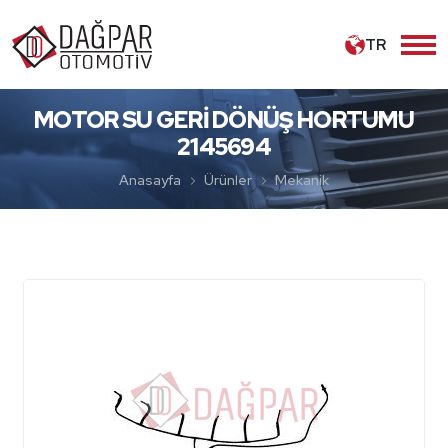
TR
MOTOR SU GERİ DÖNÜŞ HORTUMU
2145694
Anasayfa
Ürünler
Mekanik