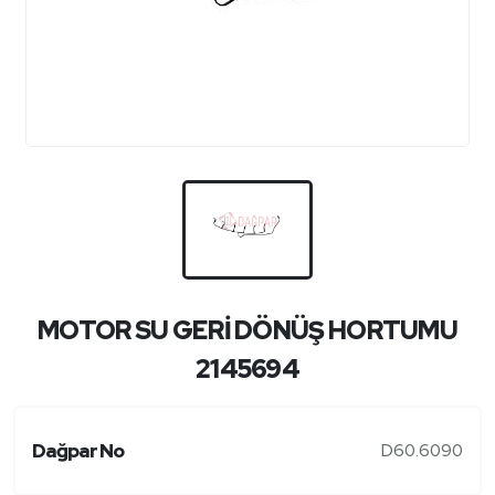
MOTOR SU GERİ DÖNÜŞ HORTUMU
2145694
Dağpar No
D60.6090