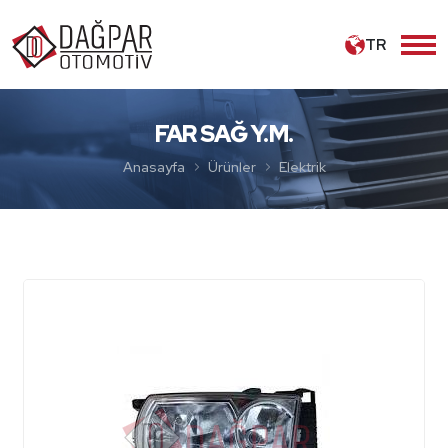
TR
FAR SAĞ Y.M.
Anasayfa
Ürünler
Elektrik