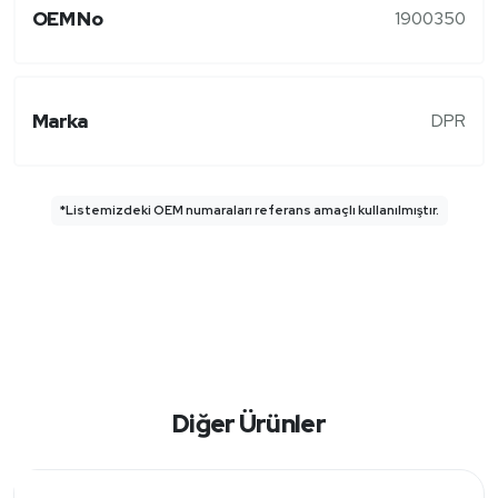
OEM No
1900350
Marka
DPR
*Listemizdeki OEM numaraları referans amaçlı kullanılmıştır.
Diğer Ürünler