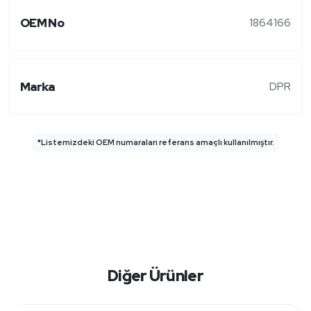
OEM No
1864166
Marka
DPR
*Listemizdeki OEM numaraları referans amaçlı kullanılmıştır.
Diğer Ürünler