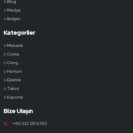
Blog
Medya
İletişim
Kategoriler
Mekanik
Conta
Oring
Hortum
Elektrik
Takoz
Kaporta
Bize Ulaşın
+90 332 251 6760