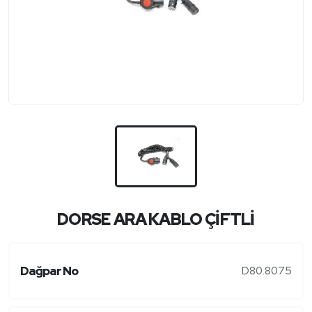
DORSE ARA KABLO ÇİFTLİ
Dağpar No
D80.8075