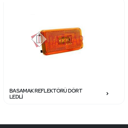
BASAMAK REFLEKTÖRÜ DÖRT
LEDLİ