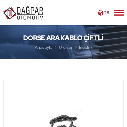
TR
DORSE ARA KABLO ÇİFTLİ
Anasayfa
Ürünler
Elektrik