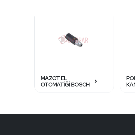
MAZOT EL
PO
OTOMATİĞİ BOSCH
KA