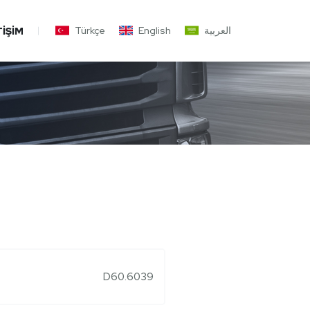
Türkçe
English
العربية
TIŞIM
D60.6039