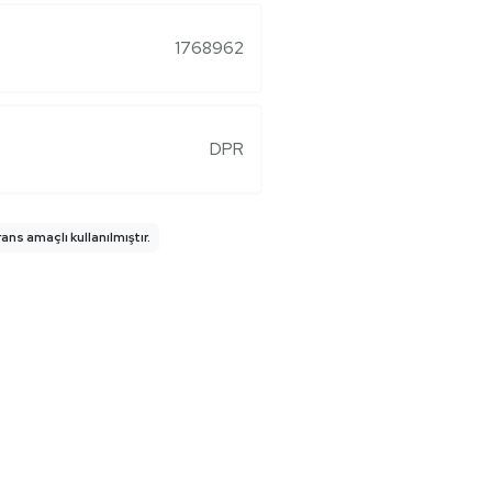
1768962
DPR
ns amaçlı kullanılmıştır.