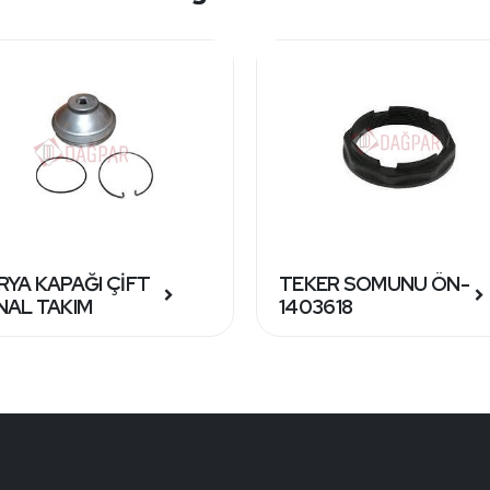
RYA KAPAĞI ÇİFT
TEKER SOMUNU ÖN-
NAL TAKIM
1403618