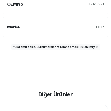
OEM No
1745571
Marka
DPR
*Listemizdeki OEM numaraları referans amaçlı kullanılmıştır.
Diğer Ürünler