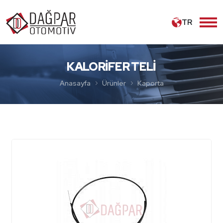
TR
KALORİFER TELİ
Anasayfa
Ürünler
Kaporta