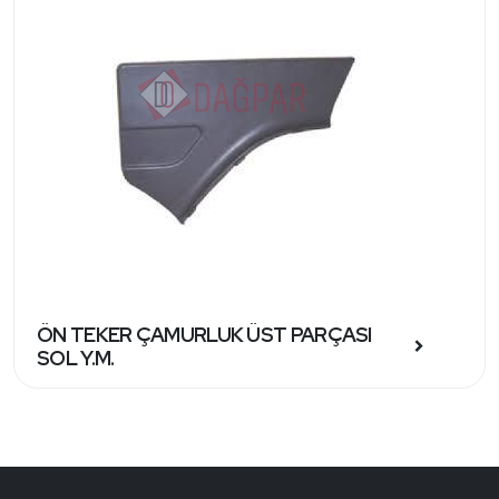
ÖN TEKER ÇAMURLUK ÜST PARÇASI
SOL Y.M.