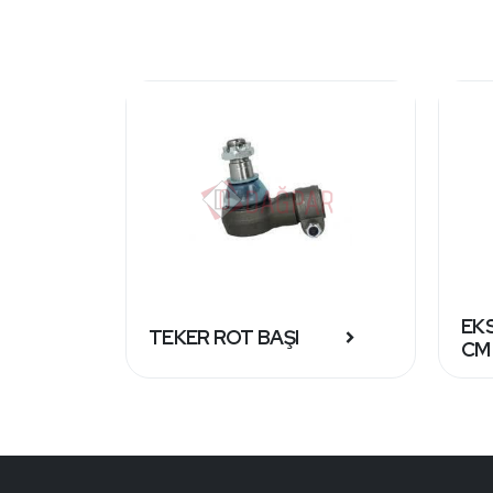
EKS
TEKER ROT BAŞI
CM