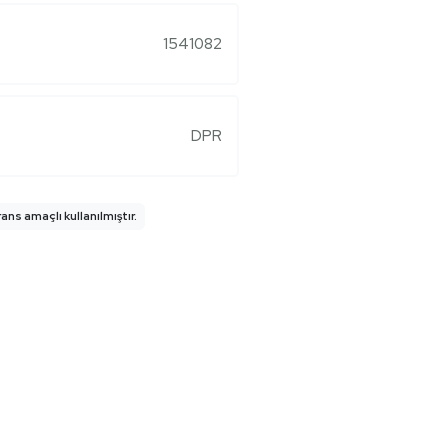
1541082
DPR
ns amaçlı kullanılmıştır.