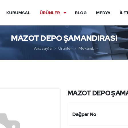
KURUMSAL
ÜRÜNLER
BLOG
MEDYA
İLE
MAZOT DEPO ŞAMANDIRASI
Anasayfa
Ürünler
Mekanik
MAZOT DEPO ŞAMA
Dağpar No