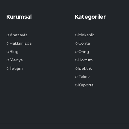
Kurumsal
Kategoriler
Anasayfa
Mekanik
Hakkımızda
Conta
Blog
Oring
Medya
Hortum
İletişim
Elektrik
Takoz
Kaporta