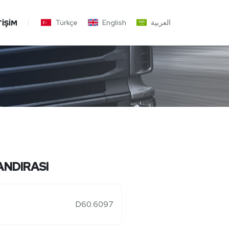
Türkçe
English
العربية
TIŞIM
NDIRASI
D60.6097