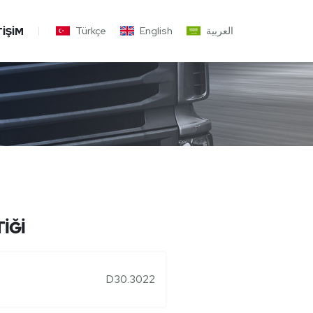
Türkçe
English
العربية
TIŞIM
İĞİ
D30.3022