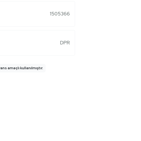
1505366
DPR
ns amaçlı kullanılmıştır.