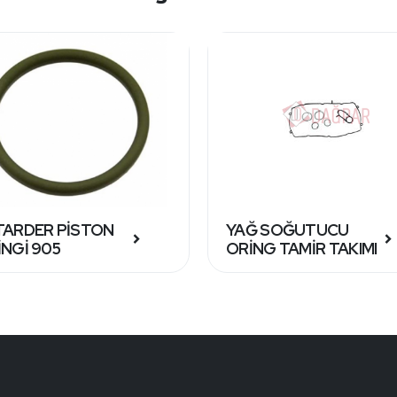
TARDER PİSTON
YAĞ SOĞUTUCU
İNGİ 905
ORİNG TAMİR TAKIMI