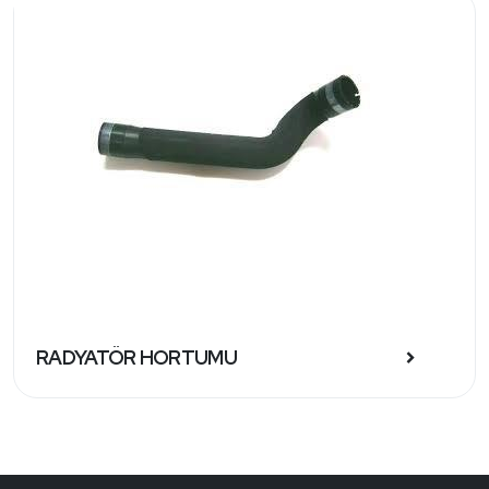
RADYATÖR HORTUMU