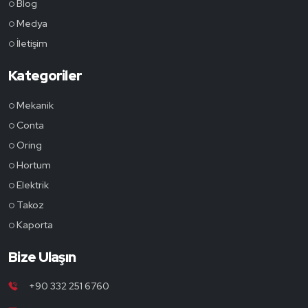
Blog
Medya
İletişim
Kategoriler
Mekanik
Conta
Oring
Hortum
Elektrik
Takoz
Kaporta
Bize Ulaşın
+90 332 251 6760