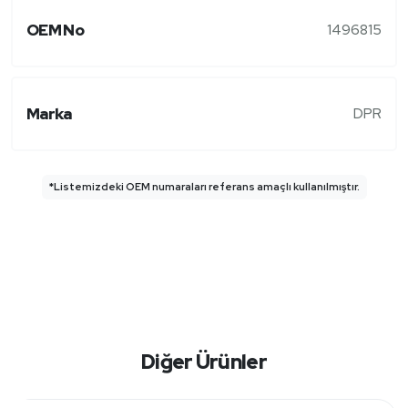
OEM No
1496815
Marka
DPR
*Listemizdeki OEM numaraları referans amaçlı kullanılmıştır.
Diğer Ürünler