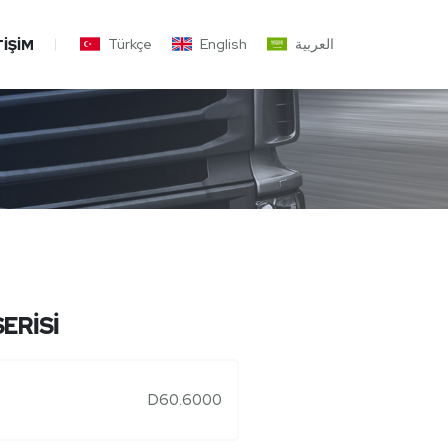
Türkçe
English
العربية
TIŞIM
ERİSİ
D60.6000