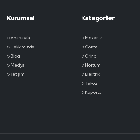
Kurumsal
Kategoriler
Anasayfa
Mekanik
Hakkımızda
Conta
Blog
Oring
Medya
Hortum
İletişim
Elektrik
Takoz
Kaporta