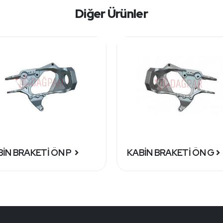
Diğer Ürünler
İN BRAKETİ ÖN P
KABİN BRAKETİ ÖN G