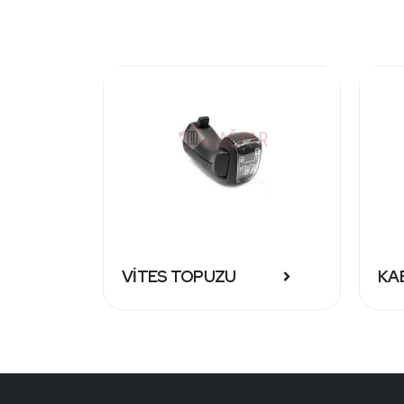
VİTES TOPUZU
KAB