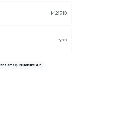
1421510
DPR
ns amaçlı kullanılmıştır.