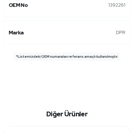
OEM No
1392261
Marka
DPR
*Listemizdeki OEM numaraları referans amaçlı kullanılmıştır.
Diğer Ürünler