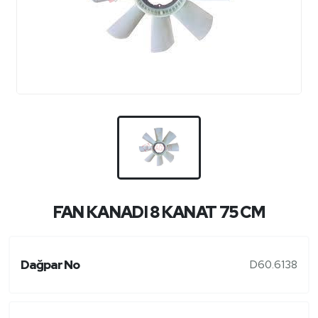
FAN KANADI 8 KANAT 75 CM
Dağpar No
D60.6138