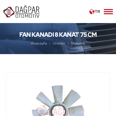
TR
FAN KANADI 8 KANAT 75 CM
Anasayfa
Ürünler
Mekanik