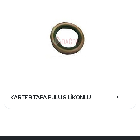
KARTER TAPA PULU SİLİKONLU