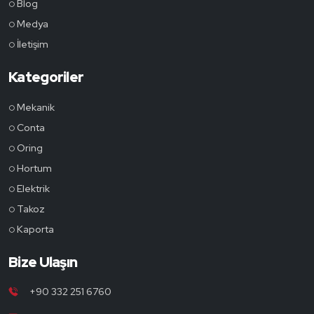
Blog
Medya
İletişim
Kategoriler
Mekanik
Conta
Oring
Hortum
Elektrik
Takoz
Kaporta
Bize Ulaşın
+90 332 251 6760