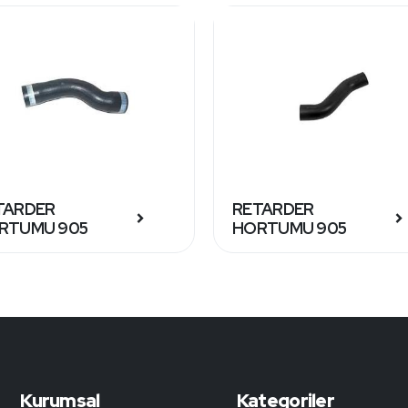
TARDER
RETARDER
RTUMU 905
HORTUMU 905
Kurumsal
Kategoriler