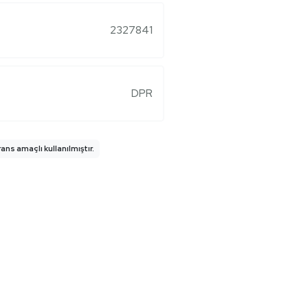
2327841
DPR
ns amaçlı kullanılmıştır.