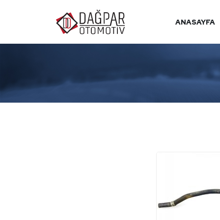
ANASAYFA