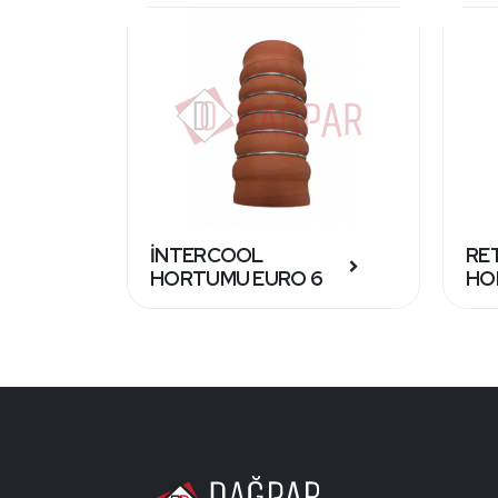
İNTERCOOL
RE
HORTUMU EURO 6
HO